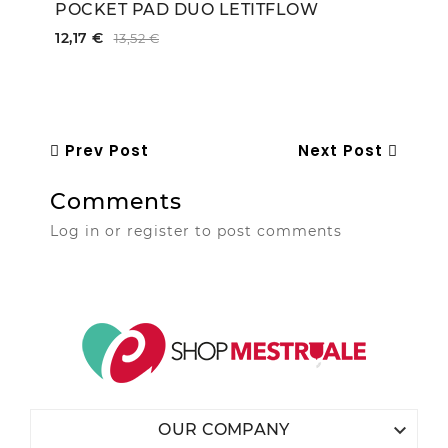
POCKET PAD DUO LETITFLOW
12,17 €
13,52 €
Prev Post
Next Post
Comments
Log in or register to post comments

OUR COMPANY