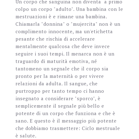
Un corpo che sanguina non diventa a primo
colpo un corpo "adulto". Una bambina con le
mestruazioni è e rimane una bambina.
Chiamarla "donnina" o "mujercita" non è un
complimento innocente, ma un'etichetta
pesante che rischia di accelerare
mentalmente qualcosa che deve invece
seguire i suoi tempi. Il menarca non è un
traguardo di maturità emotiva, né
tantomeno un segnale che il corpo sia
pronto per la maternità o per vivere
relazioni da adulta. Il sangue, che
purtroppo per tanto tempo ci hanno
insegnato a considerare "sporco", è
semplicemente il segnale più bello e
potente di un corpo che funziona e che è
sano. E questo è il messaggio più potente
che dobbiamo trasmettere: Ciclo mestruale
è salute.