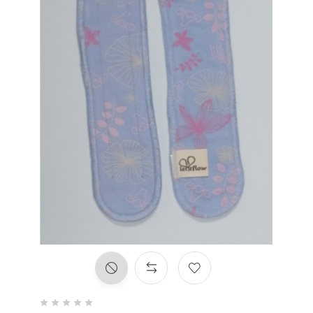




