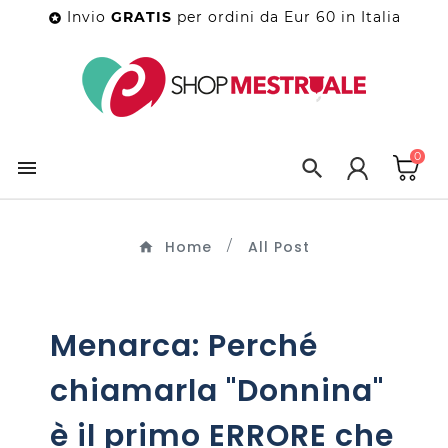
Invio
GRATIS
per ordini da Eur 60 in Italia

0


Home
All Post
Menarca: Perché
chiamarla "Donnina"
è il primo ERRORE che