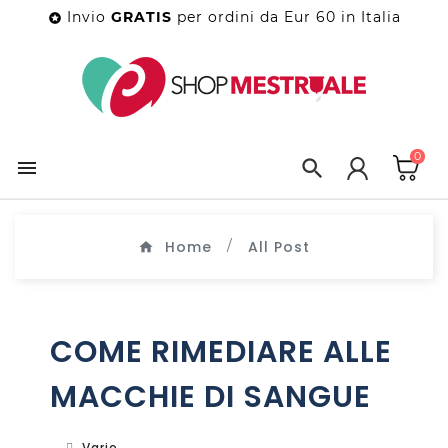
Invio
GRATIS
per ordini da Eur 60 in Italia

0


Home
All Post
COME RIMEDIARE ALLE
MACCHIE DI SANGUE
Varie