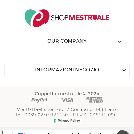

OUR COMPANY

INFORMAZIONI NEGOZIO
Coppetta-mestruale © 2024
Via Raffaello sanzio 12 Cormano (MI) Italia
Tel: 0039 02303124450 - P.I.V.A. 04851410961
Privacy Policy