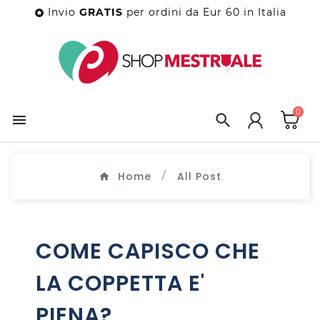
Invio
GRATIS
per ordini da Eur 60 in Italia

0


Home
All Post
COME CAPISCO CHE
LA COPPETTA E'
PIENA?