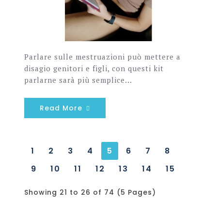
Parlare sulle mestruazioni può mettere a
disagio genitori e figli, con questi kit
parlarne sarà più semplice...
Read More
1
2
3
4
5
6
7
8
9
10
11
12
13
14
15
Showing 21 to 26 of 74 (5 Pages)